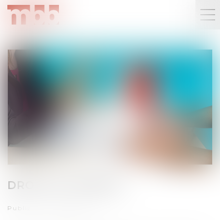
DROIT DU TRAVAIL
Publié le :
19/04/2023