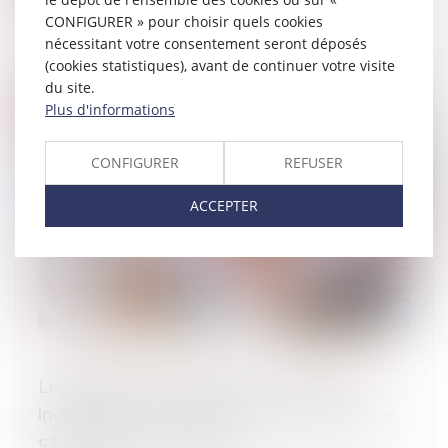
CONFIGURER » pour choisir quels cookies
nécessitant votre consentement seront déposés
(cookies statistiques), avant de continuer votre visite
du site.
Plus d'informations
CONFIGURER
REFUSER
ACCEPTER
Liquidation et partage de vos droits
indivis après un divorce ,un pacs, dans le
cadre d’une succession.