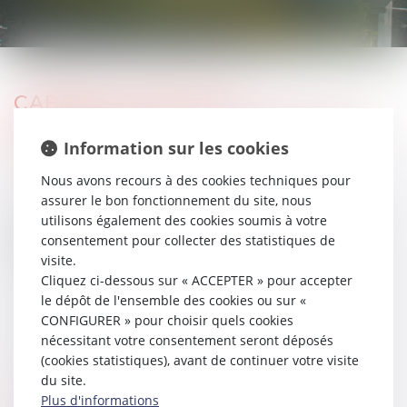
CABINET D'AVOCATS
MALIKA BARTHELEMY-BANSAC &
ASSOCIÉS
Information sur les cookies
Nous avons recours à des cookies techniques pour
assurer le bon fonctionnement du site, nous
2 Place Gailleton,
utilisons également des cookies soumis à votre
Espace Gailleton,
consentement pour collecter des statistiques de
69002 LYON
visite.
Cliquez ci-dessous sur « ACCEPTER » pour accepter
le dépôt de l'ensemble des cookies ou sur «
Tél : 04 78 38 18 33
CONFIGURER » pour choisir quels cookies
nécessitant votre consentement seront déposés
N° SIRET : 53837309300029
(cookies statistiques), avant de continuer votre visite
du site.
Plus d'informations